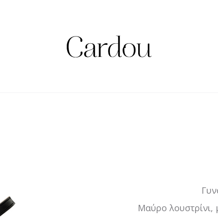
Γυν
Μαύρο λουστρίνι, 