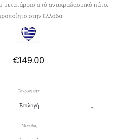
ο μετατάρσιο από αντικραδασμικό πάτο.
ιροποίητο στην Ελλάδα!
€
149.00
Τακούνι cm
Μέγεθος