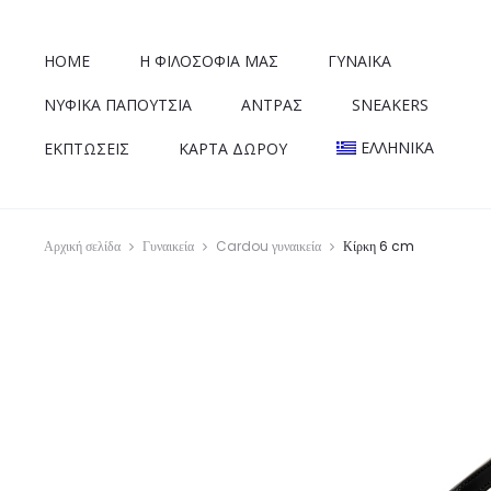
HOME
Η ΦΙΛΟΣΟΦΊΑ ΜΑΣ
ΓΥΝΑΙΚΑ
ΝΥΦΙΚΆ ΠΑΠΟΎΤΣΙΑ
ΑΝΤΡΑΣ
SNEAKERS
ΕΛΛΗΝΙΚΑ
ΕΚΠΤΏΣΕΙΣ
ΚΆΡΤΑ ΔΏΡΟΥ
Αρχική σελίδα
Γυναικεία
Cardou γυναικεία
Κίρκη 6 cm